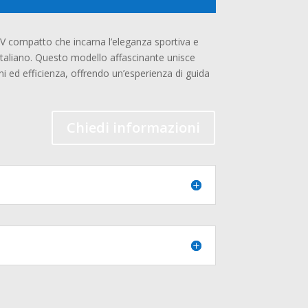
 compatto che incarna l’eleganza sportiva e
italiano. Questo modello affascinante unisce
ni ed efficienza, offrendo un’esperienza di guida
Chiedi informazioni