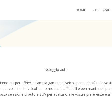
HOME
CHI SIAMO
Noleggio auto
iamo qui per offrirvi un’ampia gamma di veicoli per soddisfare le vost
a per voi. I nostri veicoli sono moderni, affidabili e ben mantenuti per
asta selezione di auto e SUV per adattarci alle vostre preferenze e al