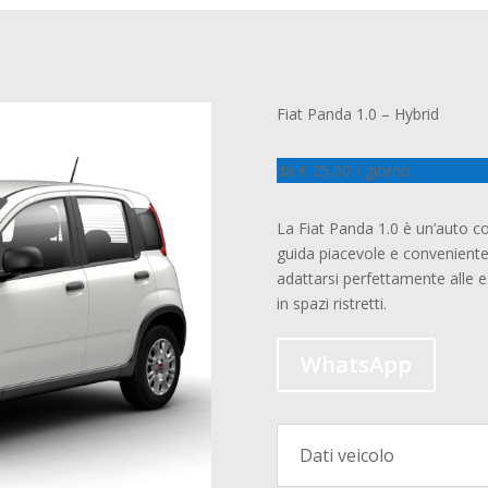
Fiat Panda 1.0 – Hybrid
da € 25,00 / giorno
La Fiat Panda 1.0 è un’auto co
guida piacevole e convenient
adattarsi perfettamente alle e
in spazi ristretti.
WhatsApp
Dati veicolo