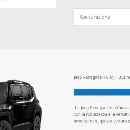
Assicurazione
Jeep Renegade 1.6 MJT Busine
da € 38,00 / giorno
La Jeep Renegade è un’auto c
con la robustezza e la versati
avventuroso, questa vettura c