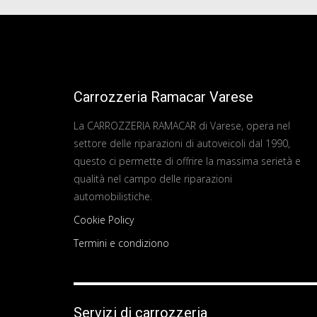
Carrozzeria Ramacar Varese
La CARROZZERIA RAMACAR di Varese, opera nel
settore delle riparazioni di autoveicoli dal 1990,
questo ci permette di offrire la massima serietà e
qualità nel campo delle riparazioni
automobilistiche.
Cookie Policy
Termini e condiziono
Servizi di carrozzeria