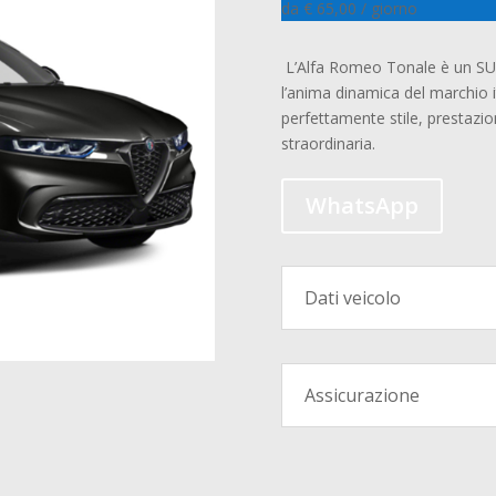
da € 65,00 / giorno
L’Alfa Romeo Tonale è un SUV
l’anima dinamica del marchio 
perfettamente stile, prestazio
straordinaria.
WhatsApp
Dati veicolo
Assicurazione