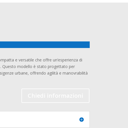
mpatta e versatile che offre un’esperienza di
e. Questo modello è stato progettato per
sigenze urbane, offrendo agilità e manovrabilità
Chiedi informazioni